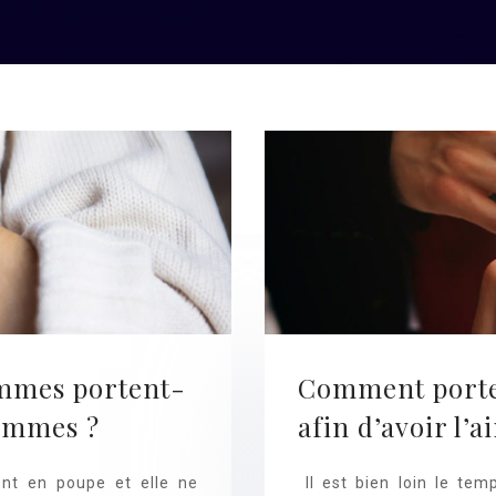
mmes portent-
Comment porte
hommes ?
afin d’avoir l’a
ent en poupe et elle ne
Il est bien loin le te