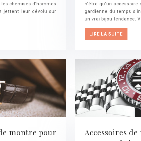
nu les chemises d’hommes
n’être qu’un accessoire
 jettent leur dévolu sur
gardienne du temps s’i
…
un vrai bijou tendance. V
LIRE LA SUITE
e de montre pour
Accessoires de 