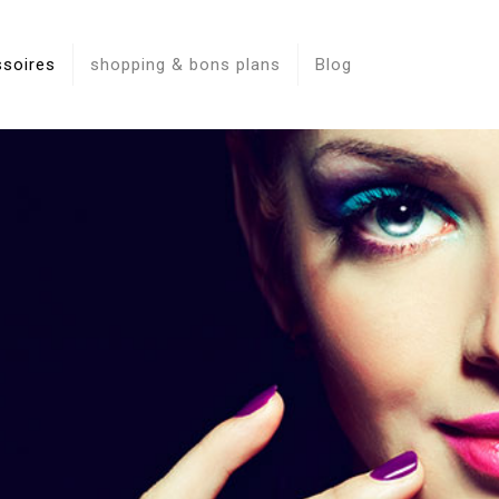
ssoires
shopping & bons plans
Blog