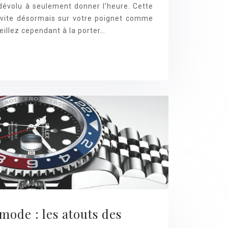
 dévolu à seulement donner l’heure. Cette
nvite désormais sur votre poignet comme
eillez cependant à la porter…
mode : les atouts des