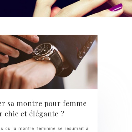
r sa montre pour femme
ir chic et élégante ?
mps où la montre féminine se résumait à