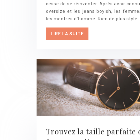
cesse de se réinventer. Après avoir con
oversize et les jeans boyish, les femmes
les montres d’homme. Rien de plus stylé
LIRE LA SUITE
Trouvez la taille parfait