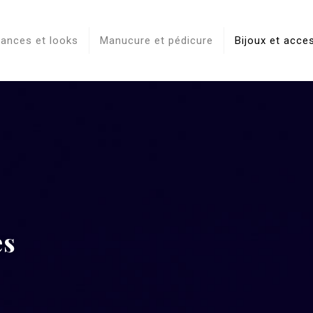
ances et looks
Manucure et pédicure
Bijoux et acce
es