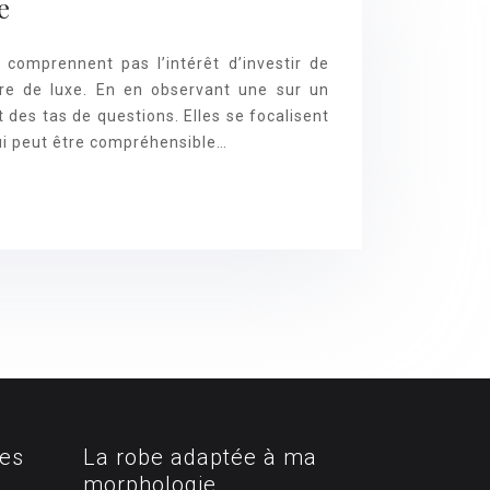
e
comprennent pas l’intérêt d’investir de
re de luxe. En en observant une sur un
t des tas de questions. Elles se focalisent
qui peut être compréhensible…
tes
La robe adaptée à ma
morphologie