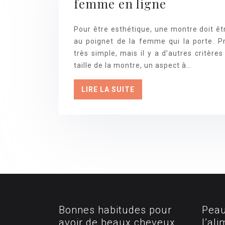
femme en ligne
Pour être esthétique, une montre doit ê
au poignet de la femme qui la porte. P
très simple, mais il y a d’autres critères
taille de la montre, un aspect à…
LIRE LA SUITE
Bonnes habitudes pour
Peau
avoir de beaux cheveux
l’al